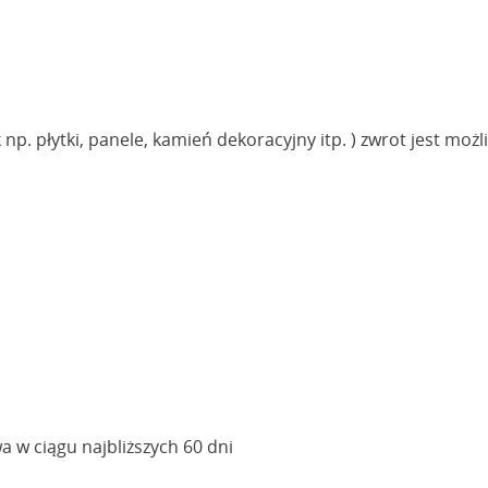
np. płytki, panele, kamień dekoracyjny itp. ) zwrot jest mo
a w ciągu najbliższych 60 dni