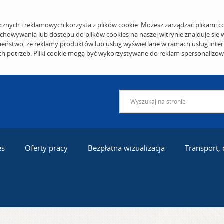
cznych i reklamowych korzysta z plików cookie. Możesz zarządzać plikami c
echowywania lub dostępu do plików cookies na naszej witrynie znajduje się
eństwo, że reklamy produktów lub usług wyświetlane w ramach usług inter
ich potrzeb. Pliki cookie mogą być wykorzystywane do reklam spersonalizo
es
Oferty pracy
Bezpłatna wizualizacja
Transport,