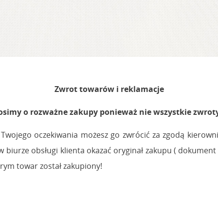
Zwrot towarów i reklamacje
prosimy o rozważne zakupy ponieważ nie wszystkie zwrot
a Twojego oczekiwania możesz go zwrócić za zgodą kierown
 biurze obsługi klienta okazać oryginał zakupu ( dokument 
rym towar został zakupiony!