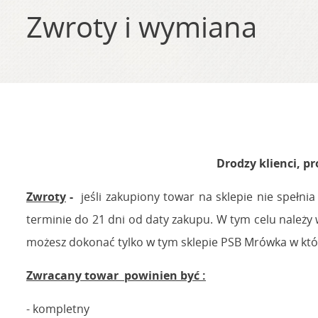
Zwroty i wymiana
Drodzy klienci, 
Zwroty
-
jeśli zakupiony towar na sklepie nie spełni
terminie do 21 dni od daty zakupu. W tym celu należy w
możesz dokonać tylko w tym sklepie PSB Mrówka w któ
Zwracany towar powinien być :
- kompletny