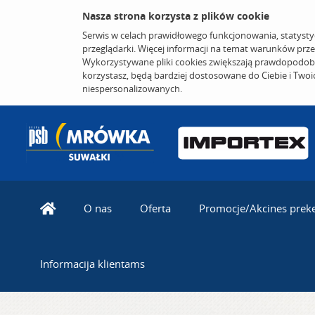
Nasza strona korzysta z plików cookie
Serwis w celach prawidłowego funkcjonowania, statysty
przeglądarki. Więcej informacji na temat warunków prz
Wykorzystywane pliki cookies zwiększają prawdopodobi
korzystasz, będą bardziej dostosowane do Ciebie i Two
niespersonalizowanych.
O nas
Oferta
Promocje/Akcines prek
Informacija klientams