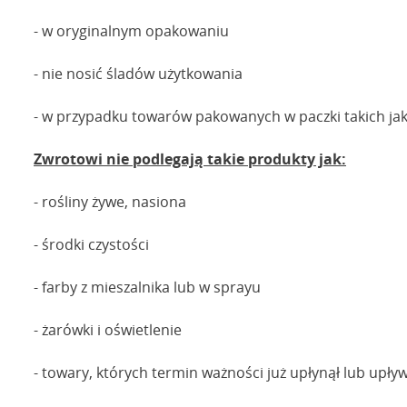
- w oryginalnym opakowaniu
- nie nosić śladów użytkowania
- w przypadku towarów pakowanych w paczki takich jak 
Zwrotowi nie podlegają takie produkty jak:
- rośliny żywe, nasiona
- środki czystości
- farby z mieszalnika lub w sprayu
- żarówki i oświetlenie
- towary, których termin ważności już upłynął lub upływ