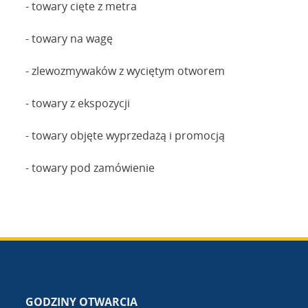
- towary cięte z metra
- towary na wagę
- zlewozmywaków z wyciętym otworem
- towary z ekspozycji
- towary objęte wyprzedażą i promocją
- towary pod zamówienie
GODZINY OTWARCIA